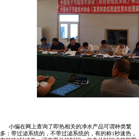
小编在网上查询了即热相关的净水产品可谓种类繁
多：带过滤系统的，不带过滤系统的，有的称1秒速热，