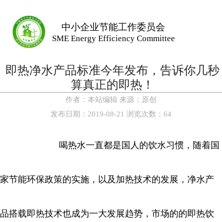
中小企业节能工作委员会
SME Energy Efficiency Committee
即热净水产品标准今年发布，告诉你几秒
算真正的即热！
作者：
本站编辑
来源：
原创
发布日期：
2019-08-21
浏览次数：
64
喝热水一直都是国人的饮水习惯，随着国
家节能环保政策的实施，以及加热技术的发展，净水产
品搭载即热技术也成为一大发展趋势，市场的的即热饮