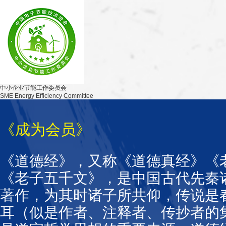
中小企业节能工作委员会
SME Energy Efficiency Committee
《成为会员》
《道德经》，又称《道德真经》《
《老子五千文》，是中国古代先秦
著作，为其时诸子所共仰，传说是
耳（似是作者、注释者、传抄者的