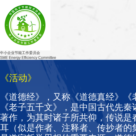
中小企业节能工作委员会
SME Energy Efficiency Committee
《活动》
《道德经》，又称《道德真经》《
《老子五千文》，是中国古代先秦
著作，为其时诸子所共仰，传说是
耳（似是作者、注释者、传抄者的