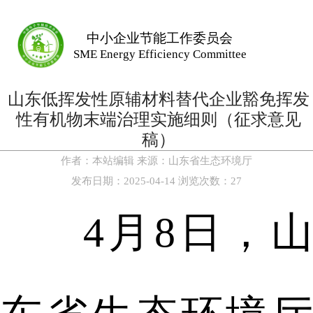
中小企业节能工作委员会
SME Energy Efficiency Committee
山东低挥发性原辅材料替代企业豁免挥发
性有机物末端治理实施细则（征求意见
稿）
作者：
本站编辑
来源：
山东省生态环境厅
发布日期：
2025-04-14
浏览次数：
27
4月8日，山