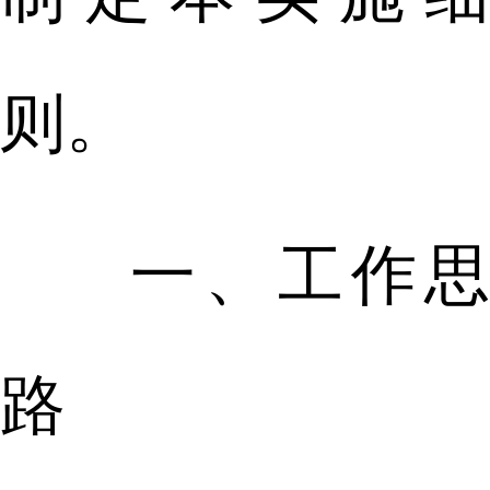
则。
一、工作思
路