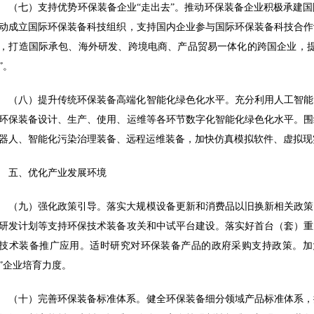
（七）支持优势环保装备企业“走出去”。推动环保装备企业积极承建
动成立国际环保装备科技组织，支持国内企业参与国际环保装备科技合作
，打造国际承包、海外研发、跨境电商、产品贸易一体化的跨国企业，提
”。
（八）提升传统环保装备高端化智能化绿色化水平。充分利用人工智能
环保装备设计、生产、使用、运维等各环节数字化智能化绿色化水平。围
器人、智能化污染治理装备、远程运维装备，加快仿真模拟软件、虚拟现
五、优化产业发展环境
（九）强化政策引导。落实大规模设备更新和消费品以旧换新相关政策
研发计划等支持环保技术装备攻关和中试平台建设。落实好首台（套）重
技术装备推广应用。适时研究对环保装备产品的政府采购支持政策。加
”企业培育力度。
（十）完善环保装备标准体系。健全环保装备细分领域产品标准体系，