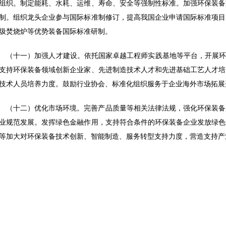
组织。制定能耗、水耗、运维、寿命、安全等强制性标准。加强环保装备
制。组织龙头企业参与国际标准制修订，提高我国企业申请国际标准项目
圾焚烧炉等优势装备国际标准研制。
（十一）加强人才建设。依托国家卓越工程师实践基地等平台，开展环
支持环保装备领域创新企业家、先进制造技术人才和先进基础工艺人才培
技术人员培养力度。鼓励行业协会、标准化组织服务于企业海外市场拓展
（十二）优化市场环境。完善产品质量等相关法律法规，强化环保装备
业规范发展。发挥绿色金融作用，支持符合条件的环保装备企业发放绿色
等加大对环保装备技术创新、智能制造、服务转型支持力度，营造支持产