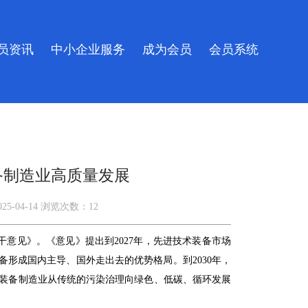
员资讯
中小企业服务
成为会员
会员系统
备制造业高质量发展
025-04-14
浏览次数：
12
干意见》。《意见》提出到2027年，先进技术装备市场
备形成国内主导、国外走出去的优势格局。到2030年，
保装备制造业从传统的污染治理向绿色、低碳、循环发展