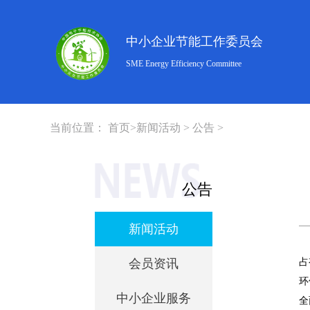
中小企业节能工作委员会
SME Energy Efficiency Committee
当前位置：
首页
>
新闻活动
>
公告
>
公告
新闻活动
会员资讯
占
环
中小企业服务
全