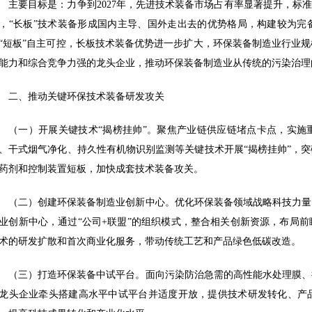
主要目标是：力争到2027年，先进技术装备市场占有率显著提升，标
，“长板”技术装备形成国内主导、国外走出去的优势格局，构建较为完备
“短板”自主可控，长板技术装备优势进一步扩大，环保装备制造业行业
能力和综合竞争力强的龙头企业，推动环保装备制造业从传统的污染治理
二、推动关键环保技术装备研发攻关
（一）开展关键技术“揭榜挂帅”。聚焦产业链供应链堵点卡点，实施
、干式烟气净化、持久性有机物识别监测等关键技术开展“揭榜挂帅”，
药剂和控制装置短板，加快成套技术装备攻关。
（二）创建环保装备制造业创新中心。优化环保装备领域战略科技力量
业创新中心，通过“公司+联盟”的组织模式，整合相关创新资源，布局
术的研发扩散和首次商业化服务，带动传统工艺和产品绿色低碳改造。
（三）打造环保装备中试平台。面向污染防治急需的高性能水处理膜、
龙头企业牵头搭建高水平中试平台并适度开放，提供技术研发转化、产