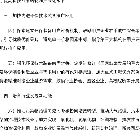
，提高科技成果转化和产业化水平。
三、加快先进环保技术装备推广应用
（四）探索建立环保装备用户评价机制。鼓励用户企业在采购中综合考
，引导优质优价采购，避免单一价格因素中标。指导第三方机构在用户评
规模推广应用。
（五）强化环保技术装备供需对接。定期制修订《国家鼓励发展的重大
建环保装备制造企业与需求用户的有效对接渠道。加大重点工程优秀案例
资源精准对接企业融资需求。鼓励行业协会、园区企业、高校院所等开展
四、培育行业发展新动能
（六）推动污染物治理向减污降碳协同增效转型。推动大气治理、污水
染物治理技术装备，助力实现二氧化硫、氮氧化物、细颗粒物、挥发性有
弃物资源化利用，鼓励企业扩展温室气体减排、新污染物治理、新兴固废