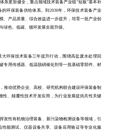
准体系更加健全，重点领域技术装备产业链“短板”基本补
的环保装备供给体系。到2030年，环保技术装备产业
规模、产品质量、综合效益进一步提升，培育一批产业创
向绿色、低碳、循环发展全面升级。
重大环保技术装备三年提升行动，围绕高盐废水处理回
突破专用传感器、低温脱硝催化剂等一批基础零部件、材
，推动优势企业、高校、研究机构联合建设环保装备制
前瞻性、颠覆性技术开发应用，为行业发展提供共性关键
挥发性有机物治理装备、新污染物检测设备等领域，引
品性能测试、仪器设备共享、设备应用验证等专业化服