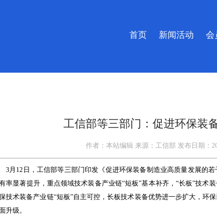
首页
新闻活动
会
工信部等三部门：促进环保装
作者：
本站编辑
来源：
工信部
发布日期：
2
3月12日，工信部等三部门印发《促进环保装备制造业高质量发展的若
有率显著提升，重点领域技术装备产业链“短板”基本补齐，“长板”技术装
保技术装备产业链“短板”自主可控，长板技术装备优势进一步扩大，环
面升级。