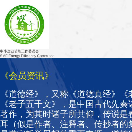
中小企业节能工作委员会
SME Energy Efficiency Committee
《会员资讯》
《道德经》，又称《道德真经》《
《老子五千文》，是中国古代先秦
著作，为其时诸子所共仰，传说是
耳（似是作者、注释者、传抄者的