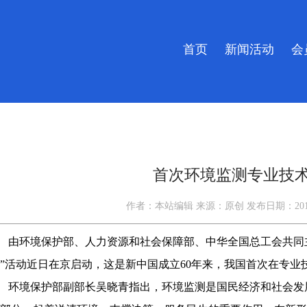
首页
新闻活动
会
首次环境监测专业技
作者：
本站编辑
来源：
原创
发布日期：
20
由环境保护部、人力资源和社会保障部、中华全国总工会共同
”活动近日在京启动，这是新中国成立60年来，我国首次在专业
环境保护
部副部长吴晓青指出，环境监测是国民经济和社会发