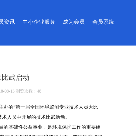
员资讯
中小企业服务
成为会员
会员系统
术比武启动
18-08-13
浏览次数：
48
主办的“第一届全国环境监测专业技术人员大比
技术人员中开展的技术比武活动。
展的基础性公益事业，是
环境保护
工作的重要组