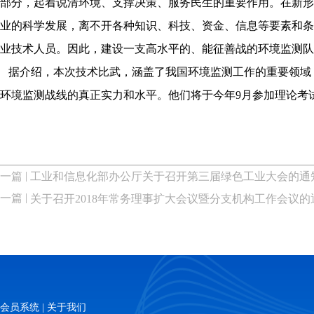
部分，起着说清环境、支撑决策、服务民生的重要作用。在新
业的科学发展，离不开各种知识、科技、资金、信息等要素和
业技术人员。因此，建设一支高水平的、能征善战的环境监测
据介绍，本次技术比武，涵盖了我国环境监测工作的重要领域
环境监测战线的真正实力和水平。他们将于今年9月参加理论考
|
一篇
工业和信息化部办公厅关于召开第三届绿色工业大会的通
|
一篇
关于召开2018年常务理事扩大会议暨分支机构工作会议的
会员系统
|
关于我们