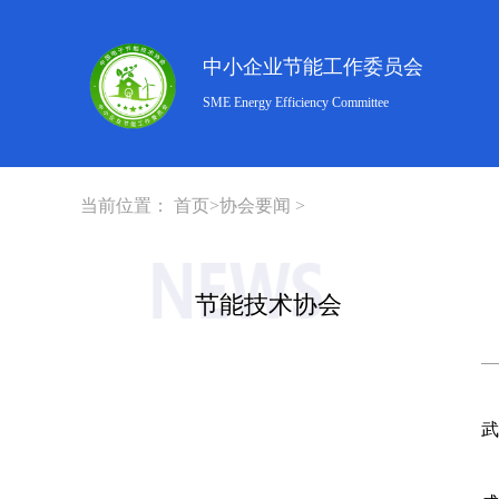
中小企业节能工作委员会
SME Energy Efficiency Committee
当前位置：
首页
>
协会要闻
>
节能技术协会
武