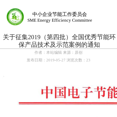
中小企业节能工作委员会
SME Energy Efficiency Committee
关于征集2019（第四批）全国优秀节能环
保产品技术及示范案例的通知
作者：
本站编辑
来源：
原创
发布日期：
2019-05-27
浏览次数：
23