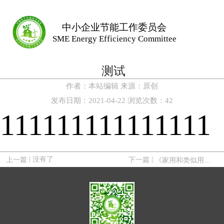
中小企业节能工作委员会
SME Energy Efficiency Committee
测试
作者：
本站编辑
来源：
原创
发布日期：
2021-04-22
浏览次数：
42
111111111111111
| 没有了
|
上一篇
下一篇
《家用和类似用途饮用水处理装置炭棒》 标准第一次讨论会召开